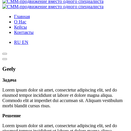
Главная
О Нас
Кейсы
Контакты
RU
EN
Geely
Задача
Lorem ipsum dolor sit amet, consectetur adipiscing elit, sed do
eiusmod tempor incididunt ut labore et dolore magna aliqua.
Commodo elit at imperdiet dui accumsan sit. Aliquam vestibulum
morbi blandit cursus risus.
Решение
Lorem ipsum dolor sit amet, consectetur adipiscing elit, sed do
eiusmod tempor incididunt ut labore et dolore magna aliqua.