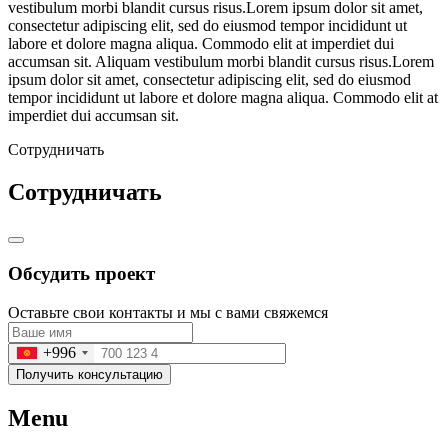
vestibulum morbi blandit cursus risus.Lorem ipsum dolor sit amet,
consectetur adipiscing elit, sed do eiusmod tempor incididunt ut
labore et dolore magna aliqua. Commodo elit at imperdiet dui
accumsan sit. Aliquam vestibulum morbi blandit cursus risus.Lorem
ipsum dolor sit amet, consectetur adipiscing elit, sed do eiusmod
tempor incididunt ut labore et dolore magna aliqua. Commodo elit at
imperdiet dui accumsan sit.
Сотрудничать
Сотрудничать
Обсудить проект
Оставьте свои контакты и мы с вами свяжемся
+996
Получить консультацию
Menu