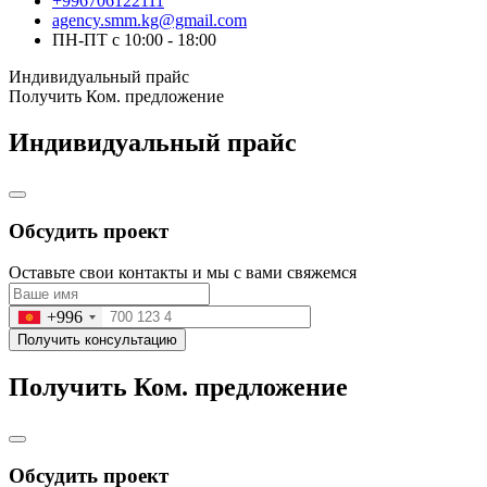
+996706122111
agency.smm.kg@gmail.com
ПН-ПТ с 10:00 - 18:00
Индивидуальный прайс
Получить Ком. предложение
Индивидуальный прайс
Обсудить проект
Оставьте свои контакты и мы с вами свяжемся
+996
Получить консультацию
Получить Ком. предложение
Обсудить проект